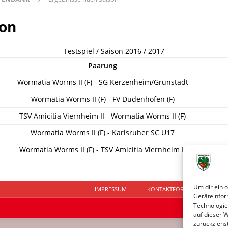
son
Testspiel / Saison 2016 / 2017
Paarung
Wormatia Worms II (F) - SG Kerzenheim/Grünstadt
Wormatia Worms II (F) - FV Dudenhofen (F)
TSV Amicitia Viernheim II - Wormatia Worms II (F)
Wormatia Worms II (F) - Karlsruher SC U17
Wormatia Worms II (F) - TSV Amicitia Viernheim II
Um dir ein 
IMPRESSUM
KONTAKTFORMULAR
D
Geräteinfor
Technologie
auf dieser 
zurückziehs